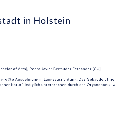
tadt in Holstein
achelor of Arts), Pedro Javier Bermudez Fernandez [CU]
ne größte Ausdehnung in Längsausrichtung. Das Gebäude öffne
ner Natur“, lediglich unterbrochen durch das Organoponik, we