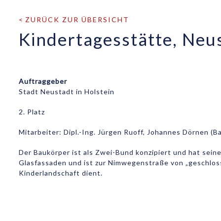
ZURÜCK ZUR ÜBERSICHT
Kindertagesstätte, Neus
Auftraggeber
Stadt Neustadt in Holstein
2. Platz
Mitarbeiter: Dipl.-Ing. Jürgen Ruoff, Johannes Dörnen (B
Der Baukörper ist als Zwei-Bund konzipiert und hat sei
Glasfassaden und ist zur Nimwegenstraße von „geschlosse
Kinderlandschaft dient.