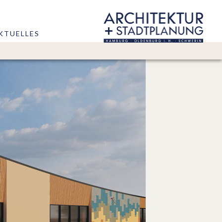
KTUELLES
hrer
Architektur
Stadtplanung